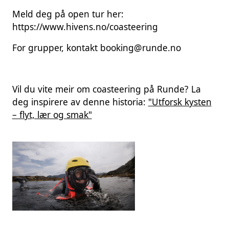
Meld deg på open tur her:
https://www.hivens.no/coasteering
For grupper, kontakt booking@runde.no
Vil du vite meir om coasteering på Runde? La
deg inspirere av denne historia:
"Utforsk kysten
– flyt, lær og smak"