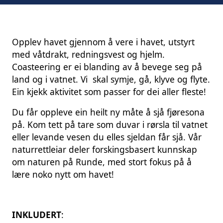
Opplev havet gjennom å vere i havet, utstyrt
med våtdrakt, redningsvest og hjelm.
Coasteering er ei blanding av å bevege seg på
land og i vatnet. Vi skal symje, gå, klyve og flyte.
Ein kjekk aktivitet som passer for dei aller fleste!
Du får oppleve ein heilt ny måte å sjå fjøresona
på. Kom tett på tare som duvar i rørsla til vatnet
eller levande vesen du elles sjeldan får sjå. Vår
naturrettleiar deler forskingsbasert kunnskap
om naturen på Runde, med stort fokus på å
lære noko nytt om havet!
INKLUDERT
: