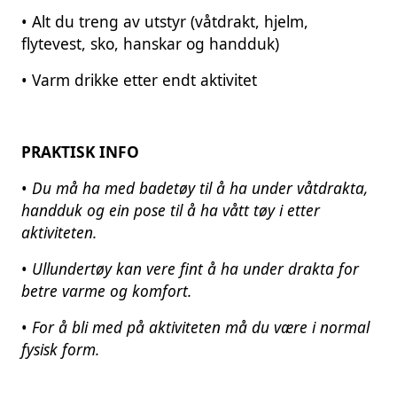
• Alt du treng av utstyr (våtdrakt, hjelm,
flytevest, sko, hanskar og handduk)
• Varm drikke etter endt aktivitet
PRAKTISK INFO
•
Du må ha med badetøy til å ha under våtdrakta,
handduk og ein pose til å ha vått tøy i etter
aktiviteten.
•
Ullundertøy kan vere fint å ha under drakta for
betre varme og komfort.
•
For å bli med på aktiviteten må du være i normal
fysisk form.