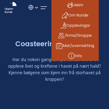
Heim
Om Runde
Opplevingar
Firma/Gruppe
Coasteering på Runde
Mat/overnatting
Info
Har du nokon gang lurt på korleis det er å
oppleve livet og kreftene i havet på nært hald?
Kjenne bølgene som kjem inn frå storhavet på
kroppen?