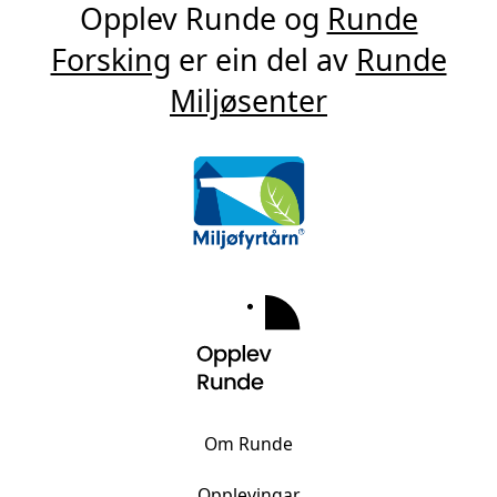
Opplev Runde og
Runde
Forsking
er ein del av
Runde
Miljøsenter
Om Runde
Opplevingar