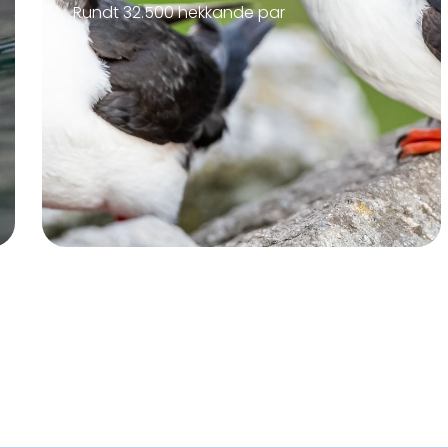
Rundt 32.500 hekkande par