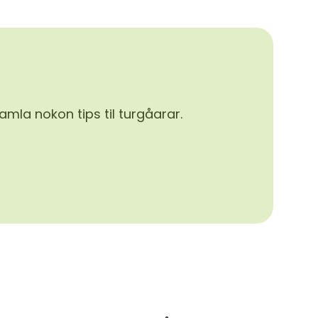
mla nokon tips til turgåarar.