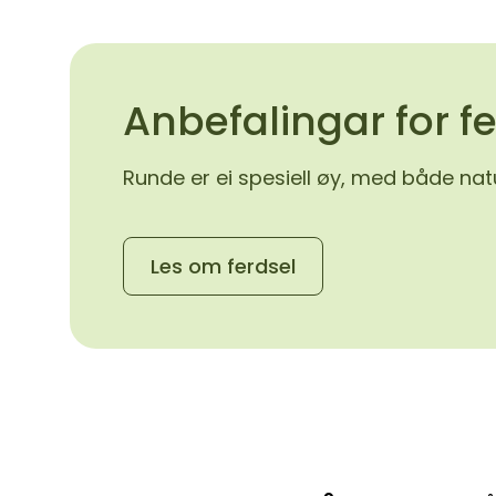
Anbefalingar for f
Runde er ei spesiell øy, med både nat
Les om ferdsel