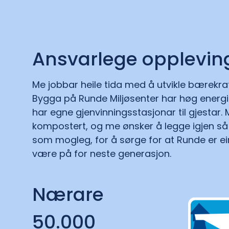
Ansvarlege opplevin
Me jobbar heile tida med å utvikle bærekra
Bygga på Runde Miljøsenter har høg energie
har egne gjenvinningsstasjonar til gjestar. M
kompostert, og me ønsker å legge igjen så l
som mogleg, for å sørge for at Runde er ein 
være på for neste generasjon.
Nærare
50.000