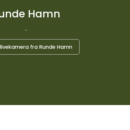
unde Hamn
...
 livekamera fra Runde Hamn