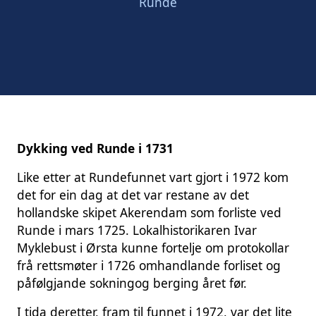
Runde
Dykking ved Runde i 1731
Like etter at Rundefunnet vart gjort i 1972 kom
det for ein dag at det var restane av det
hollandske skipet Akerendam som forliste ved
Runde i mars 1725. Lokalhistorikaren Ivar
Myklebust i Ørsta kunne fortelje om protokollar
frå rettsmøter i 1726 omhandlande forliset og
påfølgjande sokningog berging året før.
I tida deretter, fram til funnet i 1972, var det lite