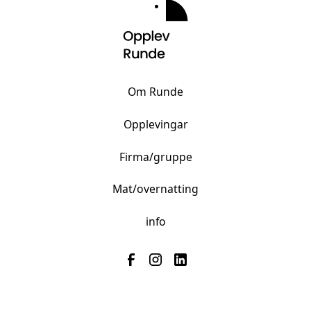
Om Runde
Opplevingar
Firma/gruppe
Mat/overnatting
info