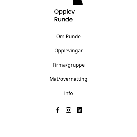
Om Runde
Opplevingar
Firma/gruppe
Mat/overnatting
info