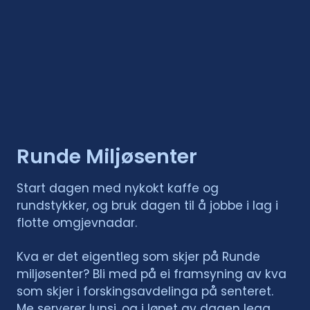
Runde Miljøsenter
Start dagen med nykokt kaffe og
rundstykker, og bruk dagen til å jobbe i lag i
flotte omgjevnadar.
Kva er det eigentleg som skjer på Runde
miljøsenter? Bli med på ei framsyning av kva
som skjer i forskingsavdelinga på senteret.
Me serverer lunsj, og i løpet av dagen legg