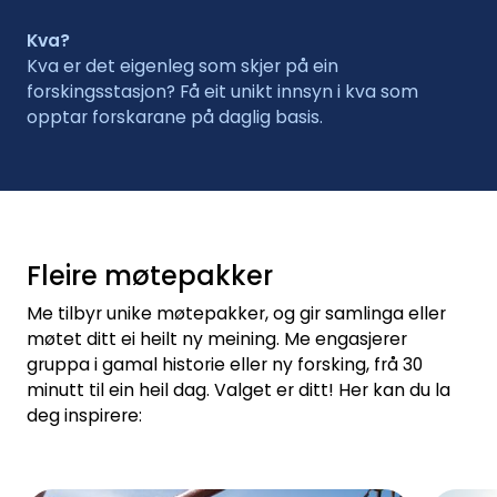
Kva?
Kva er det eigenleg som skjer på ein
forskingsstasjon? Få eit unikt innsyn i kva som
opptar forskarane på daglig basis.
Fleire møtepakker
Me tilbyr unike møtepakker, og gir samlinga eller
møtet ditt ei heilt ny meining. Me engasjerer
gruppa i gamal historie eller ny forsking, frå 30
minutt til ein heil dag. Valget er ditt! Her kan du la
deg inspirere: